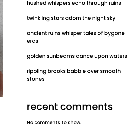
hushed whispers echo through ruins
twinkling stars adorn the night sky
ancient ruins whisper tales of bygone
eras
golden sunbeams dance upon waters
rippling brooks babble over smooth
stones
recent comments
s
No comments to show.