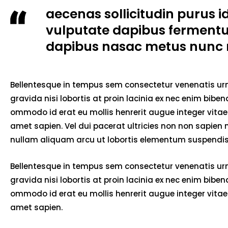
aecenas sollicitudin purus i
vulputate dapibus ferment
dapibus nasac metus nunc 
Bellentesque in tempus sem consectetur venenatis urna
gravida nisi lobortis at proin lacinia ex nec enim bib
ommodo id erat eu mollis henrerit augue integer vitae 
amet sapien. Vel dui pacerat ultricies non non sapien
nullam aliquam arcu ut lobortis elementum suspendiss
Bellentesque in tempus sem consectetur venenatis urna
gravida nisi lobortis at proin lacinia ex nec enim bib
ommodo id erat eu mollis henrerit augue integer vitae 
amet sapien.