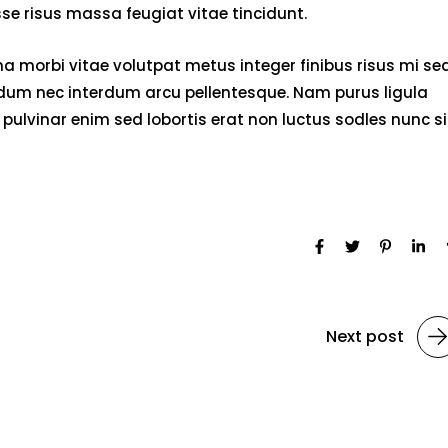
e risus massa feugiat vitae tincidunt.
 morbi vitae volutpat metus integer finibus risus mi se
endum nec interdum arcu pellentesque. Nam purus ligula
pulvinar enim sed lobortis erat non luctus sodles nunc si
Next post