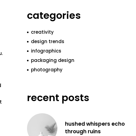
categories
creativity
design trends
infographics
u.
packaging design
photography
d
recent posts
t
hushed whispers echo
through ruins