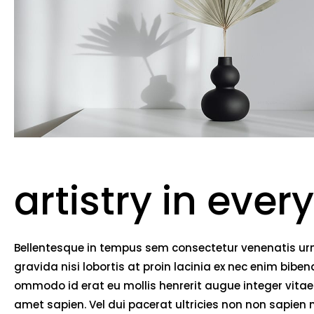
artistry in every
Bellentesque in tempus sem consectetur venenatis urna
gravida nisi lobortis at proin lacinia ex nec enim bib
ommodo id erat eu mollis henrerit augue integer vitae 
amet sapien. Vel dui pacerat ultricies non non sapien