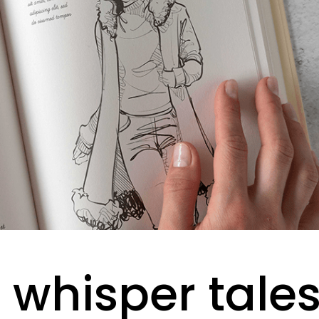
 whisper tale