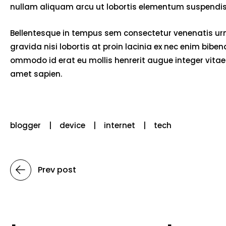
nullam aliquam arcu ut lobortis elementum suspendiss
Bellentesque in tempus sem consectetur venenatis urna
gravida nisi lobortis at proin lacinia ex nec enim bib
ommodo id erat eu mollis henrerit augue integer vitae 
amet sapien.
blogger
device
internet
tech
Prev post