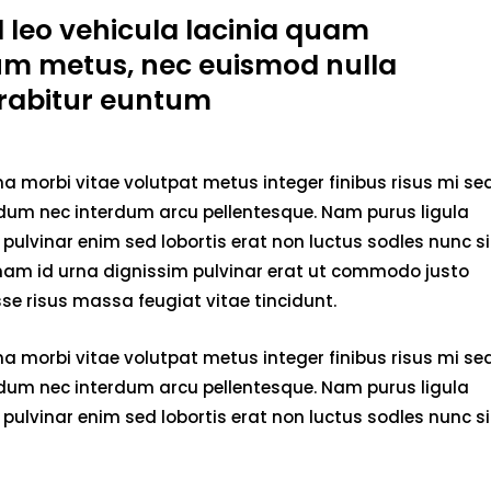
d leo vehicula lacinia quam
um metus, nec euismod nulla
rabitur euntum
 morbi vitae volutpat metus integer finibus risus mi se
endum nec interdum arcu pellentesque. Nam purus ligula
pulvinar enim sed lobortis erat non luctus sodles nunc si
 nam id urna dignissim pulvinar erat ut commodo justo
e risus massa feugiat vitae tincidunt.
 morbi vitae volutpat metus integer finibus risus mi se
endum nec interdum arcu pellentesque. Nam purus ligula
pulvinar enim sed lobortis erat non luctus sodles nunc si