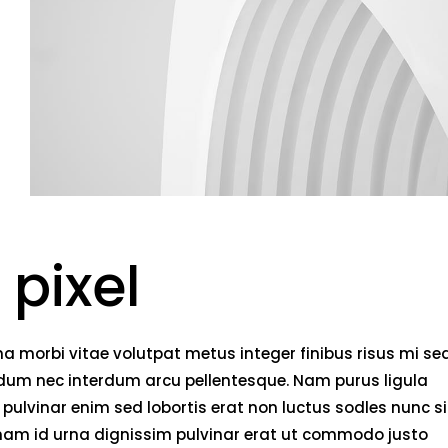
 pixel
 morbi vitae volutpat metus integer finibus risus mi se
endum nec interdum arcu pellentesque. Nam purus ligula
pulvinar enim sed lobortis erat non luctus sodles nunc si
 nam id urna dignissim pulvinar erat ut commodo justo