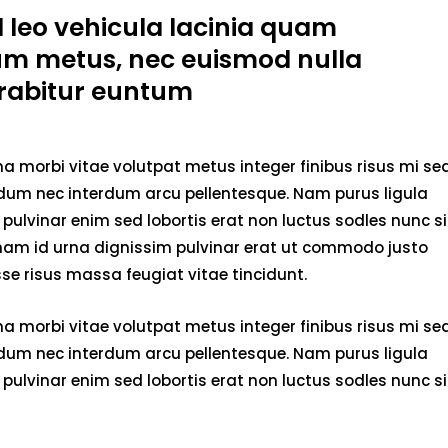
d leo vehicula lacinia quam
um metus, nec euismod nulla
rabitur euntum
 morbi vitae volutpat metus integer finibus risus mi se
endum nec interdum arcu pellentesque. Nam purus ligula
pulvinar enim sed lobortis erat non luctus sodles nunc si
 nam id urna dignissim pulvinar erat ut commodo justo
e risus massa feugiat vitae tincidunt.
 morbi vitae volutpat metus integer finibus risus mi se
endum nec interdum arcu pellentesque. Nam purus ligula
pulvinar enim sed lobortis erat non luctus sodles nunc si