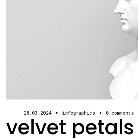
28.03.2024
infographics
0 comments
velvet petals