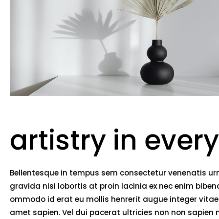
artistry in every
Bellentesque in tempus sem consectetur venenatis urna
gravida nisi lobortis at proin lacinia ex nec enim bib
ommodo id erat eu mollis henrerit augue integer vitae 
amet sapien. Vel dui pacerat ultricies non non sapien