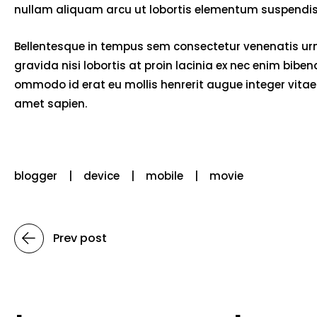
nullam aliquam arcu ut lobortis elementum suspendiss
Bellentesque in tempus sem consectetur venenatis urna
gravida nisi lobortis at proin lacinia ex nec enim bib
ommodo id erat eu mollis henrerit augue integer vitae 
amet sapien.
blogger
device
mobile
movie
Prev post