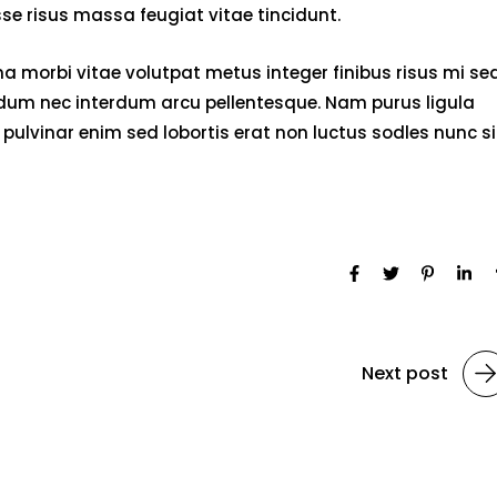
e risus massa feugiat vitae tincidunt.
 morbi vitae volutpat metus integer finibus risus mi se
endum nec interdum arcu pellentesque. Nam purus ligula
pulvinar enim sed lobortis erat non luctus sodles nunc si
Next post