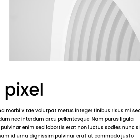
 pixel
 morbi vitae volutpat metus integer finibus risus mi se
endum nec interdum arcu pellentesque. Nam purus ligula
pulvinar enim sed lobortis erat non luctus sodles nunc si
 nam id urna dignissim pulvinar erat ut commodo justo