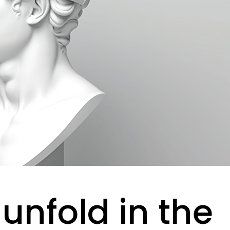
 unfold in the