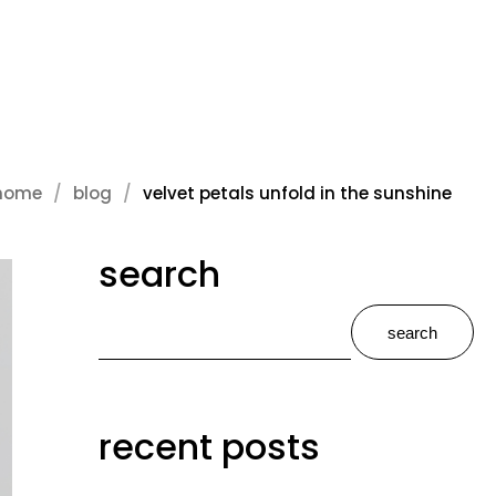
home
blog
velvet petals unfold in the sunshine
search
search
recent posts