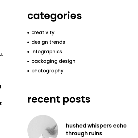
categories
creativity
design trends
infographics
u.
packaging design
photography
d
recent posts
t
hushed whispers echo
through ruins