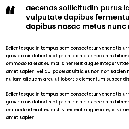
aecenas sollicitudin purus i
vulputate dapibus ferment
dapibus nasac metus nunc 
Bellentesque in tempus sem consectetur venenatis urna
gravida nisi lobortis at proin lacinia ex nec enim bib
ommodo id erat eu mollis henrerit augue integer vitae 
amet sapien. Vel dui pacerat ultricies non non sapien
nullam aliquam arcu ut lobortis elementum suspendiss
Bellentesque in tempus sem consectetur venenatis urna
gravida nisi lobortis at proin lacinia ex nec enim bib
ommodo id erat eu mollis henrerit augue integer vitae 
amet sapien.